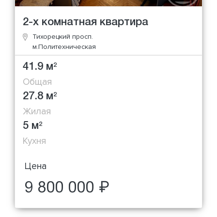
2-х комнатная квартира
Тихорецкий просп.
м.Политехническая
41.9 м
2
Общая
27.8 м
2
Жилая
5 м
2
Кухня
Цена
9 800 000 ₽