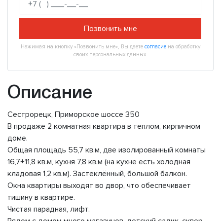
Позвонить мне
Нажимая на кнопку «Позвонить мне», Вы даете
согласие
на обработку
своих персональных данных.
Описание
Сестрорецк, Приморское шоссе 350
В продаже 2 комнатная квартира в теплом, кирпичном
доме.
Общая площадь 55,7 кв.м, две изолированный комнаты
16,7+11,8 кв.м, кухня 7,8 кв.м (на кухне есть холодная
кладовая 1,2 кв.м). Застеклённый, большой балкон.
Окна квартиры выходят во двор, что обеспечивает
тишину в квартире.
Чистая парадная, лифт.