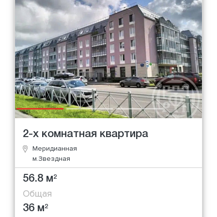
2-х комнатная квартира
Меридианная
м.Звездная
56.8 м
2
Общая
36 м
2