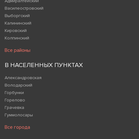
Адмиралтейский
Василеостровский
Выборгский
Калининский
Кировский
Колпинский
Все районы
В НАСЕЛЕННЫХ ПУНКТАХ
Александровская
Володарский
Горбунки
Горелово
Грачевка
Гуммолосары
Все города