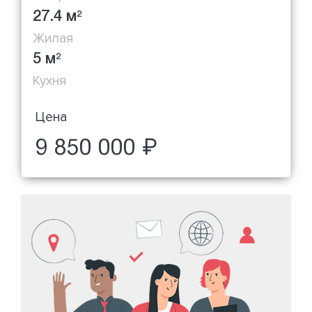
27.4 м
2
Жилая
5 м
2
Кухня
Цена
9 850 000 ₽