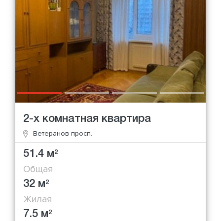
2-х комнатная квартира
Ветеранов просп.
51.4 м
2
Общая
32 м
2
Жилая
7.5 м
2