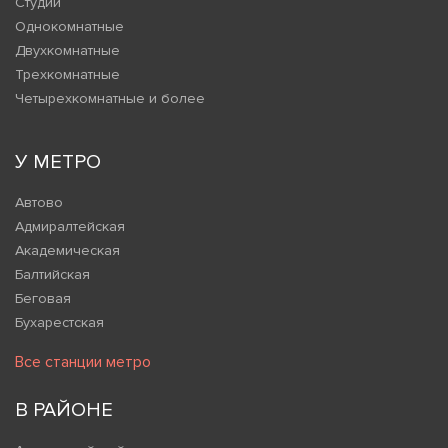
Студии
Однокомнатные
Двухкомнатные
Трехкомнатные
Четырехкомнатные и более
У МЕТРО
Автово
Адмиралтейская
Академическая
Балтийская
Беговая
Бухарестская
Все станции метро
В РАЙОНЕ