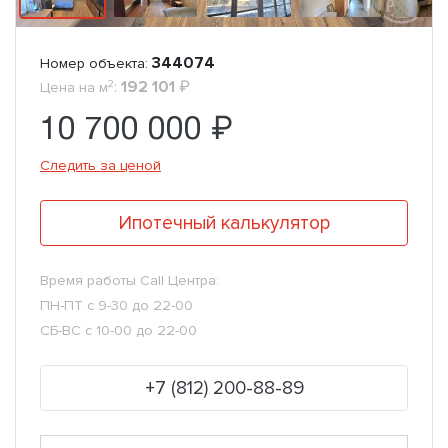
344074
Номер объекта:
2
:
192 101
₽
Цена на м
10 700 000 ₽
Следить за ценой
Ипотечный калькулятор
Время работы Call Центра:
ПН-ПТ с 9-30 до 22-00
СБ-ВС с 10-00 до 22-00
+7 (812) 200-88-89