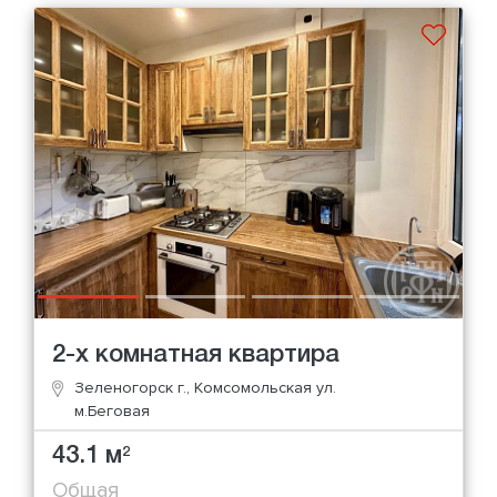
2-х комнатная квартира
Зеленогорск г., Комсомольская ул.
м.Беговая
43.1 м
2
Общая