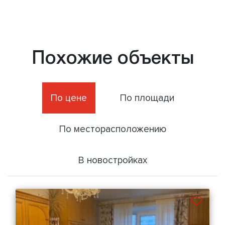
Похожие объекты
По цене
По площади
По месторасположению
В новостройках