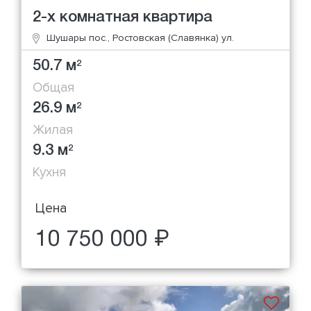
2-х комнатная квартира
Шушары пос., Ростовская (Славянка) ул.
50.7 м
2
Общая
26.9 м
2
Жилая
9.3 м
2
Кухня
Цена
10 750 000 ₽