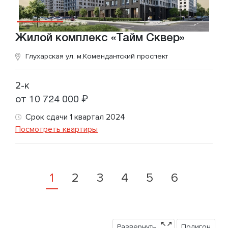
Жилой комплекс «Тайм Сквер»
Глухарская ул.
м.Комендантский проспект
2-к
от 10 724 000 ₽
Срок сдачи 1 квартал 2024
Посмотреть квартиры
1
2
3
4
5
6
Развернуть
Полигон