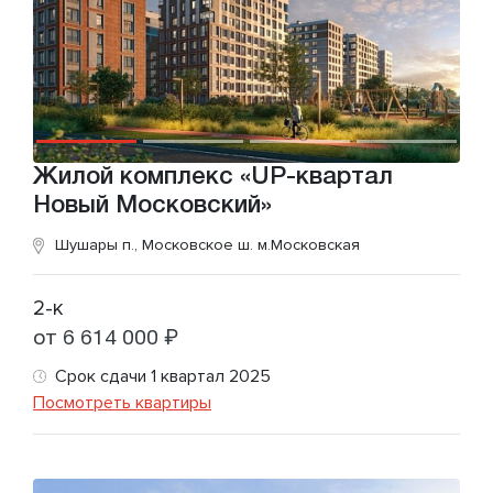
Жилой комплекс «UP-квартал
Новый Московский»
Шушары п., Московское ш.
м.Московская
2-к
от 6 614 000 ₽
Срок сдачи 1 квартал 2025
Посмотреть квартиры