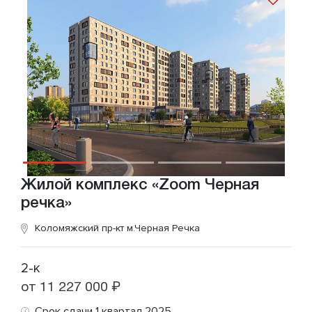
Жилой комплекс «Zoom Черная
речка»
Коломяжский пр-кт
м.Черная Речка
2-к
от 11 227 000 ₽
Срок сдачи 1 квартал 2025