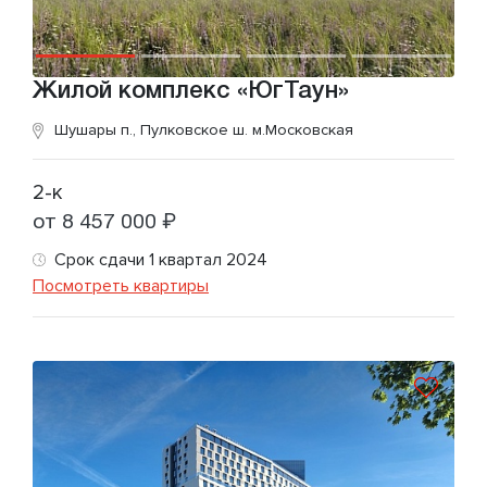
Жилой комплекс «ЮгТаун»
Шушары п., Пулковское ш.
м.Московская
2-к
от 8 457 000 ₽
Срок сдачи 1 квартал 2024
Посмотреть квартиры