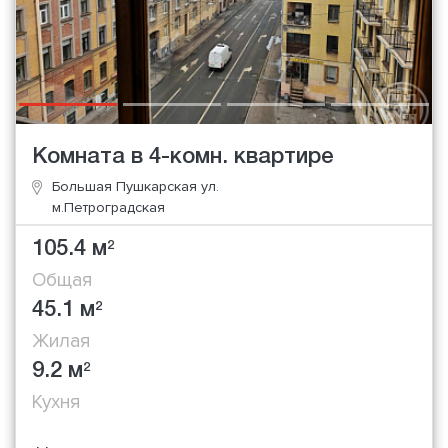
Комната в 4-комн. квартире
Большая Пушкарская ул.
м.Петроградская
105.4 м
2
Общая
45.1 м
2
Жилая
9.2 м
2
Кухня