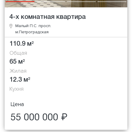
4-х комнатная квартира
Малый П.С. просп.
м.Петроградская
110.9 м
2
Общая
65 м
2
Жилая
12.3 м
2
Кухня
Цена
55 000 000 ₽