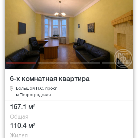
6-х комнатная квартира
Большой П.С. просп.
м.Петроградская
167.1 м
2
Общая
110.4 м
2
Жилая