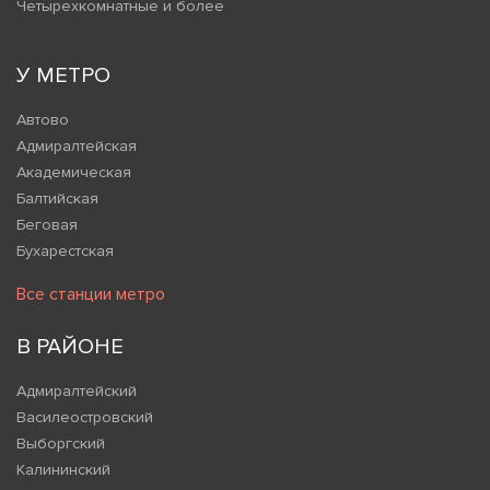
Четырехкомнатные и более
У МЕТРО
Автово
Адмиралтейская
Академическая
Балтийская
Беговая
Бухарестская
Все станции метро
В РАЙОНЕ
Адмиралтейский
Василеостровский
Выборгский
Калининский