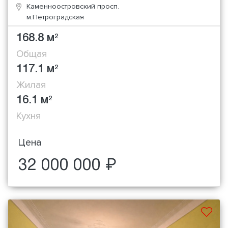
Каменноостровский просп.
м.Петроградская
168.8 м
2
Общая
117.1 м
2
Жилая
16.1 м
2
Кухня
Цена
32 000 000 ₽