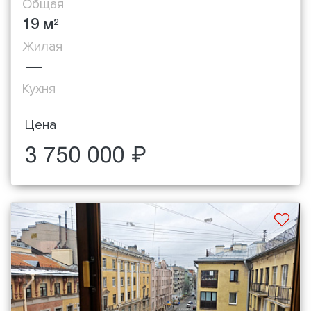
Общая
19 м
2
Жилая
—
Кухня
Цена
3 750 000 ₽