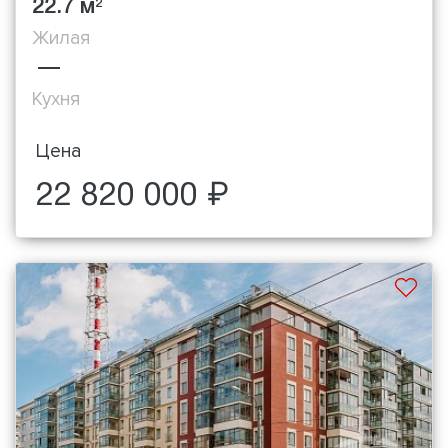
22.7 м
2
Жилая
—
Кухня
Цена
22 820 000 ₽