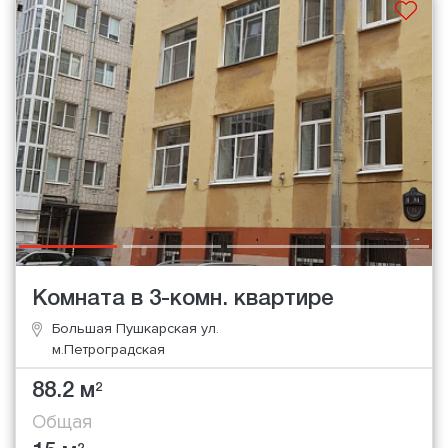
Комната в 3-комн. квартире
Большая Пушкарская ул.
м.Петроградская
88.2 м
2
Общая