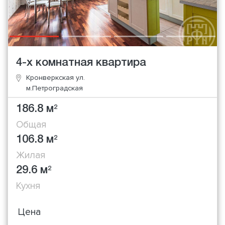
4-х комнатная квартира
Кронверкская ул.
м.Петроградская
186.8 м
2
Общая
106.8 м
2
Жилая
29.6 м
2
Кухня
Цена