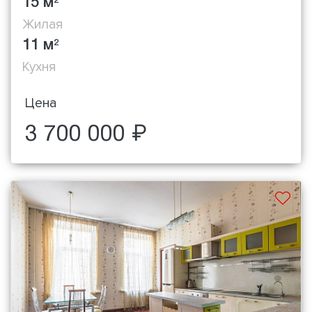
15 м
2
Жилая
11 м
2
Кухня
Цена
3 700 000 ₽