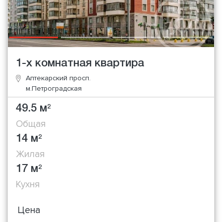
1-х комнатная квартира
Аптекарский просп.
м.Петроградская
49.5 м
2
Общая
14 м
2
Жилая
17 м
2
Кухня
Цена