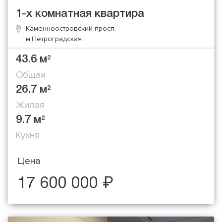
1-х комнатная квартира
Каменноостровский просп.
м.Петроградская
43.6 м
2
Общая
26.7 м
2
Жилая
9.7 м
2
Кухня
Цена
17 600 000 ₽