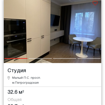
Студия
Малый П.С. просп.
м.Петроградская
32.6 м
2
Общая