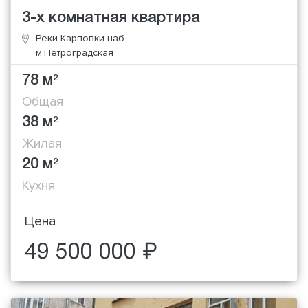
3-х комнатная квартира
Реки Карповки наб.
м.Петроградская
78 м
2
Общая
38 м
2
Жилая
20 м
2
Кухня
Цена
49 500 000 ₽