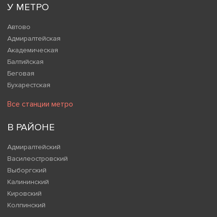
У МЕТРО
Автово
Адмиралтейская
Академическая
Балтийская
Беговая
Бухарестская
Все станции метро
В РАЙОНЕ
Адмиралтейский
Василеостровский
Выборгский
Калининский
Кировский
Колпинский