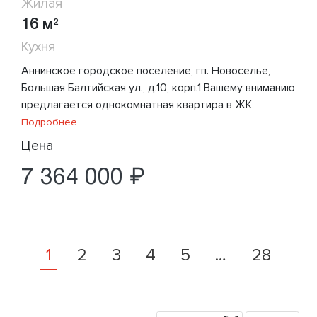
Жилая
16 м
2
Кухня
Аннинское городское поселение, гп. Новоселье,
Большая Балтийская ул., д.10, корп.1 Вашему вниманию
предлагается однокомнатная квартира в ЖК
Подробнее
Цена
7 364 000 ₽
1
2
3
4
5
…
28