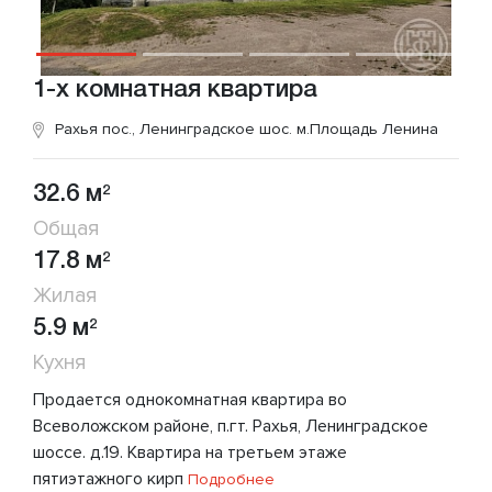
1-х комнатная квартира
Рахья пос., Ленинградское шос.
м.Площадь Ленина
32.6 м
2
Общая
17.8 м
2
Жилая
5.9 м
2
Кухня
Продается однокомнатная квартира во
Всеволожском районе, п.гт. Рахья, Ленинградское
шоссе. д.19. Квартира на третьем этаже
пятиэтажного кирп
Подробнее