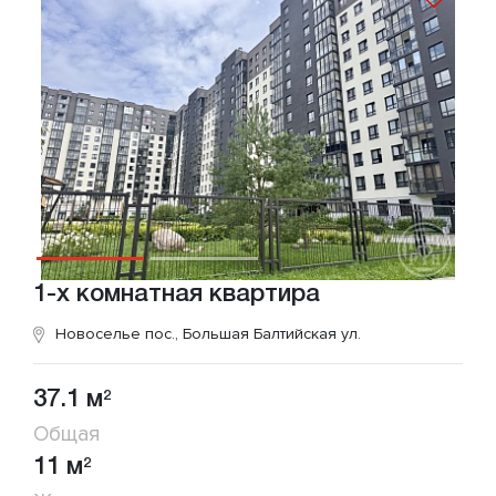
1-х комнатная квартира
Новоселье пос., Большая Балтийская ул.
37.1 м
2
Общая
11 м
2