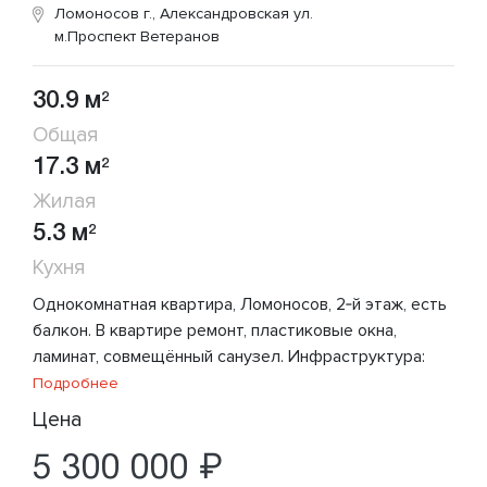
Ломоносов г., Александровская ул.
м.Проспект Ветеранов
30.9 м
2
Общая
17.3 м
2
Жилая
5.3 м
2
Кухня
Однокомнатная квартира, Ломоносов, 2‑й этаж, есть
балкон. В квартире ремонт, пластиковые окна,
ламинат, совмещённый санузел. Инфраструктура:
Подробнее
Цена
5 300 000 ₽