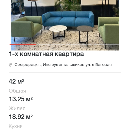
1-х комнатная квартира
Сестрорецк г., Инструментальщиков ул.
м.Беговая
42 м
2
Общая
13.25 м
2
Жилая
18.92 м
2
Кухня