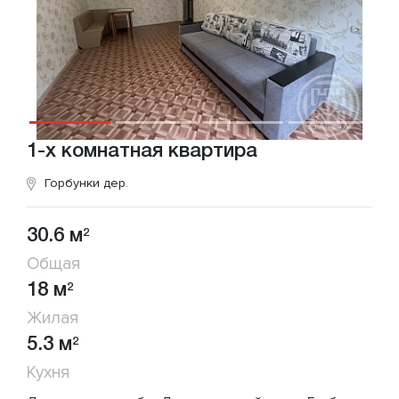
1-х комнатная квартира
Горбунки дер.
30.6 м
2
Общая
18 м
2
Жилая
5.3 м
2
Кухня