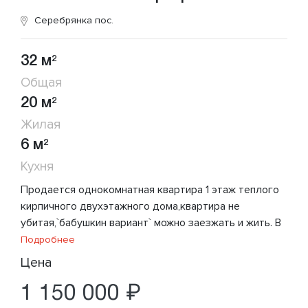
Серебрянка пос.
32 м
2
Общая
20 м
2
Жилая
6 м
2
Кухня
Продается однокомнатная квартира 1 этаж теплого
кирпичного двухэтажного дома,квартира не
убитая,`бабушкин вариант` можно заезжать и жить. В
Подробнее
Цена
1 150 000 ₽