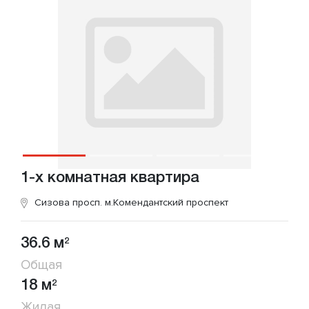
1-х комнатная квартира
Сизова просп.
м.Комендантский проспект
36.6 м
2
Общая
18 м
2
Жилая