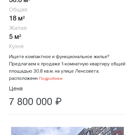
30.8 м
Общая
18 м
2
Жилая
5 м
2
Кухня
Ищете компактное и функциональное жилье?
Предлагаем к продаже 1-комнатную квартиру общей
площадью 30,8 кв.м. на улице Ленсовета,
расположенн
Подробнее
Цена
7 800 000 ₽