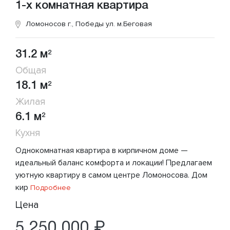
1-х комнатная квартира
Ломоносов г., Победы ул.
м.Беговая
31.2 м
2
Общая
18.1 м
2
Жилая
6.1 м
2
Кухня
Однокомнатная квартира в кирпичном доме —
идеальный баланс комфорта и локации! Предлагаем
уютную квартиру в самом центре Ломоносова. Дом
кир
Подробнее
Цена
5 250 000 ₽