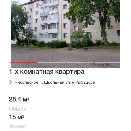
1-х комнатная квартира
Никольское г., Школьная ул.
м.Рыбацкое
28.4 м
2
Общая
15 м
2
Жилая