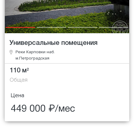
Универсальные помещения
Реки Карповки наб.
м.Петроградская
110 м
2
Общая
Цена
449 000 ₽/мес