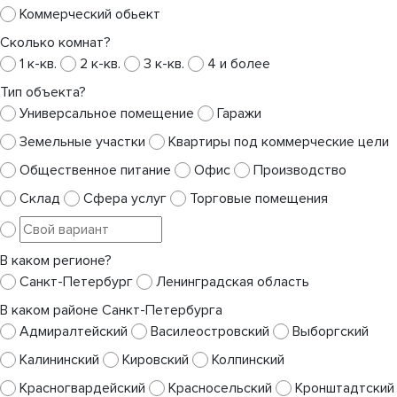
Коммерческий обьект
Сколько комнат?
1 к-кв.
2 к-кв.
3 к-кв.
4 и более
Тип объекта?
Универсальное помещение
Гаражи
Земельные участки
Квартиры под коммерческие цели
Общественное питание
Офис
Производство
Склад
Сфера услуг
Торговые помещения
В каком регионе?
Санкт-Петербург
Ленинградская область
В каком районе Санкт-Петербурга
Адмиралтейский
Василеостровский
Выборгский
Калининский
Кировский
Колпинский
Красногвардейский
Красносельский
Кронштадтский