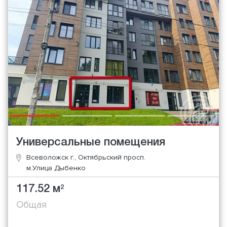
Универсальные помещения
Всеволожск г., Октябрьский просп.
м.Улица Дыбенко
117.52 м
2
Общая