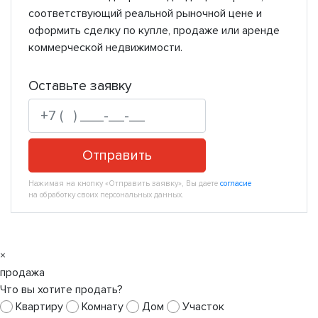
соответствующий реальной рыночной цене и
оформить сделку по купле, продаже или аренде
коммерческой недвижимости.
Оставьте заявку
Отправить
Нажимая на кнопку «Отправить заявку», Вы даете
согласие
на обработку своих персональных данных.
×
продажа
Что вы хотите продать?
Квартиру
Комнату
Дом
Участок