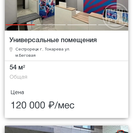
Универсальные помещения
Сестрорецк г., Токарева ул.
м.Беговая
54 м
2
Общая
Цена
120 000 ₽/мес