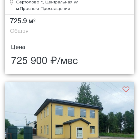
Сертолово г., Центральная ул.
м.Проспект Просвещения
725.9 м
2
Общая
Цена
725 900 ₽/мес