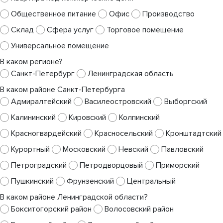
Общественное питание
Офис
Производство
Склад
Сфера услуг
Торговое помещение
Универсальное помещение
В каком регионе?
Санкт-Петербург
Ленинградская область
В каком районе Санкт-Петербурга
Адмиралтейский
Василеостровский
Выборгский
Калининский
Кировский
Колпинский
Красногвардейский
Красносельский
Кронштадтский
Курортный
Московский
Невский
Павловский
Петроградский
Петродворцовый
Приморский
Пушкинский
Фрунзенский
Центральный
В каком районе Ленинградской области?
Бокситогорский район
Волосовский район