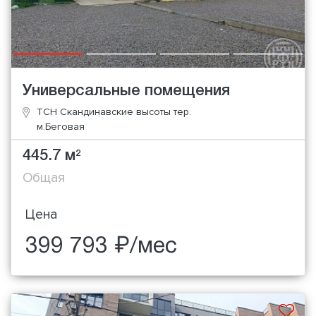
Универсальные помещения
ТСН Скандинавские высоты тер.
м.Беговая
445.7 м
2
Общая
Цена
399 793 ₽/мес