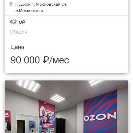
Пушкин г., Московская ул.
м.Московская
42 м
2
Общая
Цена
90 000 ₽/мес