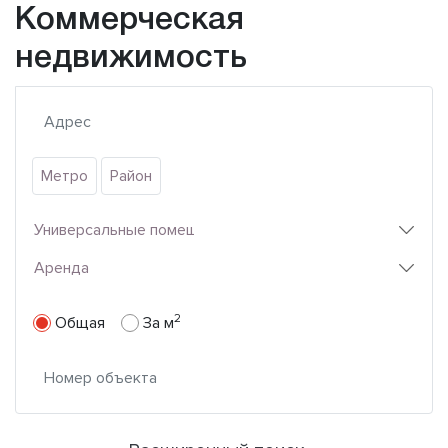
Коммерческая
недвижимость
Метро
Район
Универсальные помещения
Аренда
2
Общая
За м