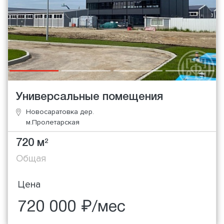
Универсальные помещения
Новосаратовка дер.
м.Пролетарская
720 м
2
Общая
Цена
720 000 ₽/мес