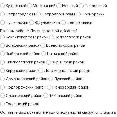
Курортный
Московский
Невский
Павловский
Петроградский
Петродворцовый
Приморский
Пушкинский
Фрунзенский
Центральный
В каком районе Ленинградской области?
Бокситогорский район
Волосовский район
Волховский район
Всеволожский район
Выборгский район
Гатчинский район
Кингисеппский район
Киришский район
Кировский район
Лодейнопольский район
Ломоносовский район
Лужский район
Подпорожский район
Приозерский район
Сланцевский район
Тихвинский район
Тосненский район
Оставьте Ваш контакт и наши специалисты свяжутся с Вами в