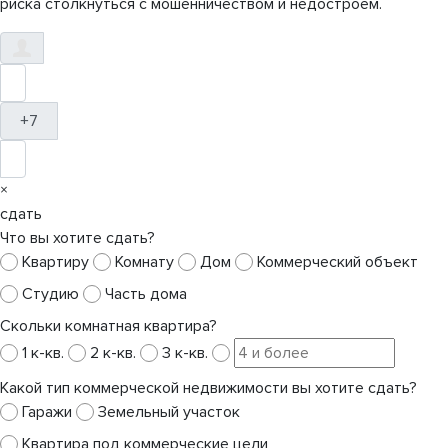
риска столкнуться с мошенничеством и недостроем.
+7
×
сдать
Что вы хотите сдать?
Квартиру
Комнату
Дом
Коммерческий объект
Студию
Часть дома
Скольки комнатная квартира?
1 к-кв.
2 к-кв.
3 к-кв.
Какой тип коммерческой недвижимости вы хотите сдать?
Гаражи
Земельный участок
Квартира под коммерческие цели