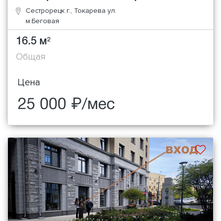
Сестрорецк г., Токарева ул.
м.Беговая
16.5 м
2
Общая
Цена
25 000 ₽/мес