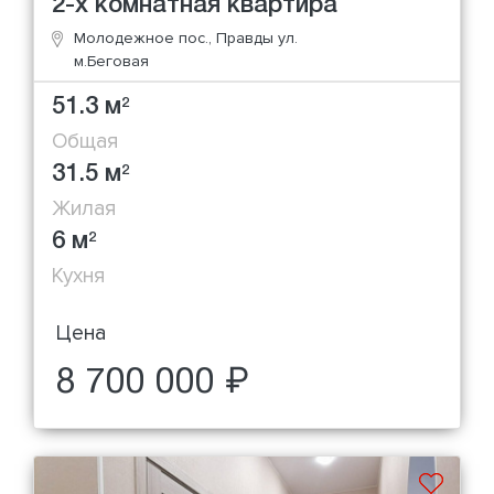
2-х комнатная квартира
Молодежное пос., Правды ул.
м.Беговая
51.3 м
2
Общая
31.5 м
2
Жилая
6 м
2
Кухня
Цена
8 700 000 ₽