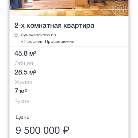
2-х комнатная квартира
Луначарского пр.
м.Проспект Просвещения
45.8 м
2
Общая
28.5 м
2
Жилая
7 м
2
Кухня
Цена
9 500 000 ₽