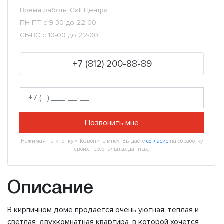
Время работы Call Центра:
ПН-ПТ с 9-30 до 22-00
СБ-ВС с 10-00 до 22-00
+7 (812) 200-88-89
Позвонить мне
Нажимая на кнопку «Позвонить мне», Вы даете
согласие
на обработку
своих персональных данных.
Описание
В кирпичном доме продается очень уютная, теплая и
светлая, двухкомнатная квартира, в которой хочется