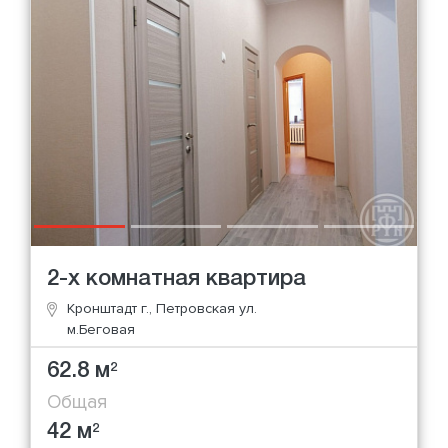
2-х комнатная квартира
Кронштадт г., Петровская ул.
м.Беговая
62.8 м
2
Общая
42 м
2