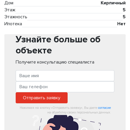
Дом
Кирпичный
Этаж
5
Этажность
5
Ипотека
Нет
Узнайте больше об
объекте
Получите консультацию специалиста
Отправить заявку
Нажимая на кнопку «Отправить заявку», Вы даете
согласие
на обработку своих персональных данных.