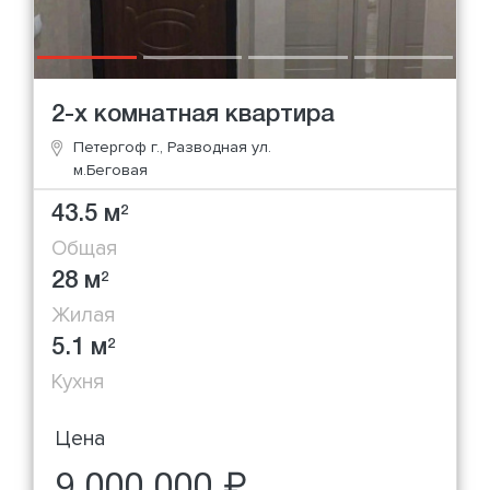
2-х комнатная квартира
Петергоф г., Разводная ул.
м.Беговая
43.5 м
2
Общая
28 м
2
Жилая
5.1 м
2
Кухня
Цена
9 000 000 ₽