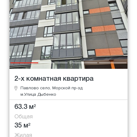
2-х комнатная квартира
Павлово село, Морской пр-зд
м.Улица Дыбенко
63.3 м
2
Общая
35 м
2
Жилая