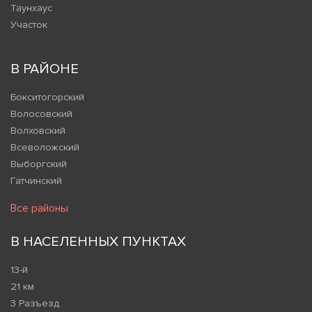
Таунхаус
Участок
В РАЙОНЕ
Бокситогорский
Волосовский
Волховский
Всеволожский
Выборгский
Гатчинский
Все районы
В НАСЕЛЕННЫХ ПУНКТАХ
13-й
21 км
3 Разъезд