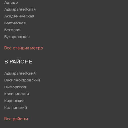
Автово
Адмиралтейская
Академическая
Балтийская
Беговая
Бухарестская
Все станции метро
В РАЙОНЕ
Адмиралтейский
Василеостровский
Выборгский
Калининский
Кировский
Колпинский
Все районы