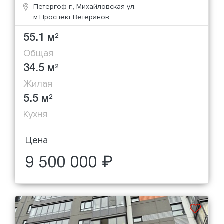
Петергоф г., Михайловская ул.
м.Проспект Ветеранов
55.1 м
2
Общая
34.5 м
2
Жилая
5.5 м
2
Кухня
Цена
9 500 000 ₽