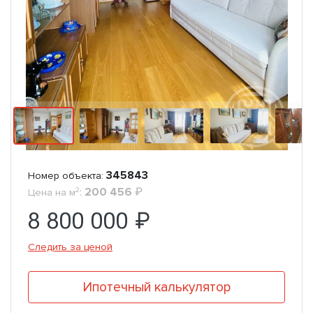
345843
Номер объекта:
2
:
200 456
₽
Цена на м
8 800 000 ₽
Следить за ценой
Ипотечный калькулятор