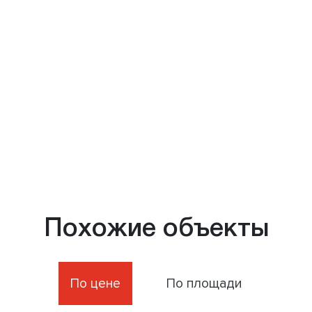
Похожие объекты
По цене
По площади