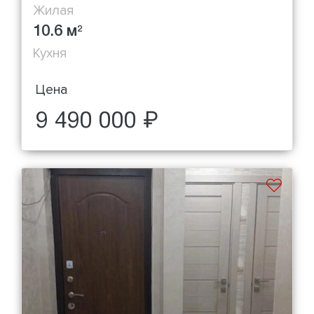
Жилая
10.6 м
2
Кухня
Цена
9 490 000 ₽