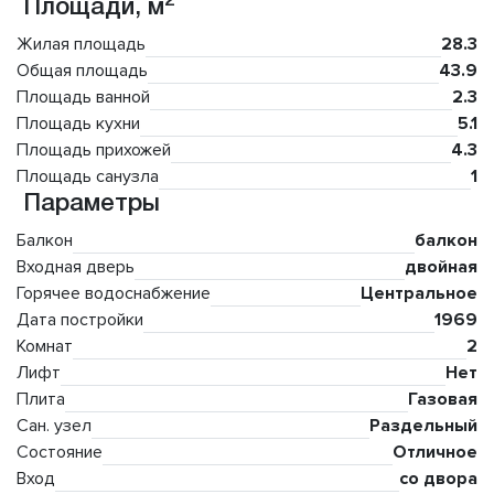
2
Площади, м
Жилая площадь
28.3
Общая площадь
43.9
Площадь ванной
2.3
Площадь кухни
5.1
Площадь прихожей
4.3
Площадь санузла
1
Параметры
Балкон
балкон
Входная дверь
двойная
Горячее водоснабжение
Центральное
Дата постройки
1969
Комнат
2
Лифт
Нет
Плита
Газовая
Сан. узел
Раздельный
Состояние
Отличное
Вход
со двора