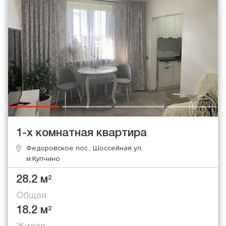
1-х комнатная квартира
Федоровское пос., Шоссейная ул.
м.Купчино
28.2 м
2
Общая
18.2 м
2
Жилая