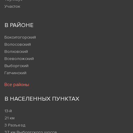
Участок
В РАЙОНЕ
Бокситогорский
Волосовский
Волховский
Всеволожский
Выборгский
Гатчинский
Все районы
В НАСЕЛЕННЫХ ПУНКТАХ
13-й
21 км
3 Разъезд
37 км Выборгского шоссе