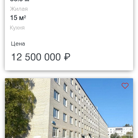
Жилая
15 м
2
Кухня
Цена
12 500 000 ₽