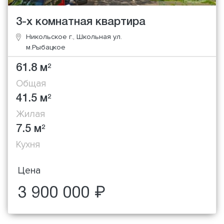
3-х комнатная квартира
Никольское г., Школьная ул.
м.Рыбацкое
61.8 м
2
Общая
41.5 м
2
Жилая
7.5 м
2
Кухня
Цена
3 900 000 ₽