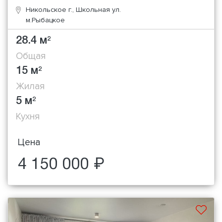
Никольское г., Школьная ул.
м.Рыбацкое
28.4 м
2
Общая
15 м
2
Жилая
5 м
2
Кухня
Цена
4 150 000 ₽