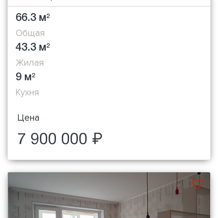
66.3 м
2
Общая
43.3 м
2
Жилая
9 м
2
Кухня
Цена
7 900 000 ₽