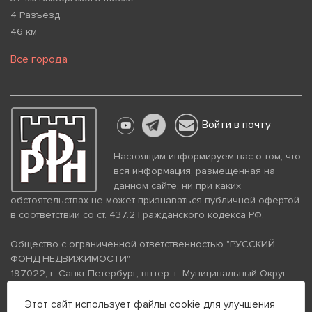
4 Разъезд
46 км
Все города
Войти в почту
Настоящим информируем вас о том, что
вся информация, размещенная на
данном сайте, ни при каких
обстоятельствах не может признаваться публичной офертой
в соответствии со ст. 437.2 Гражданского кодекса РФ.
Общество с ограниченной ответственностью "РУССКИЙ
ФОНД НЕДВИЖИМОСТИ"
197022, г. Санкт-Петербург, вн.тер. г. Муниципальный Округ
Аптекарский Остров, ул. Петропавловская, дом 8, литера А,
помещение 26Н, комната 103
Этот сайт использует файлы cookie для улучшения