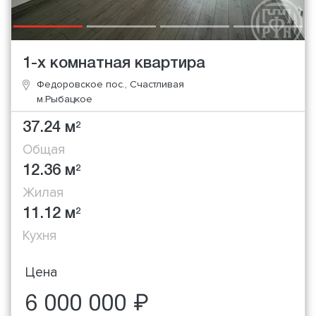
1-х комнатная квартира
Федоровское пос., Счастливая
м.Рыбацкое
37.24 м
2
Общая
12.36 м
2
Жилая
11.12 м
2
Кухня
Цена
6 000 000 ₽