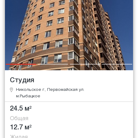
Студия
Никольское г., Первомайская ул.
м.Рыбацкое
24.5 м
2
Общая
12.7 м
2
Жилая