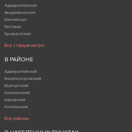
Адмиралтейская
Академическая
Балтийская
Беговая
Бухарестская
Все станции метро
В РАЙОНЕ
Адмиралтейский
Василеостровский
Выборгский
Калининский
Кировский
Колпинский
Все районы