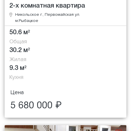
2-х комнатная квартира
Никольское г., Первомайская ул.
м.Рыбацкое
50.6 м
2
Общая
30.2 м
2
Жилая
9.3 м
2
Кухня
Цена
5 680 000 ₽