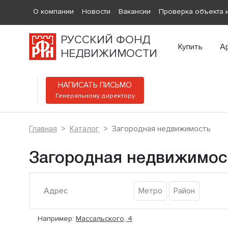
О компании
Новости
Вакансии
Проверка объекта и
РУССКИЙ ФОНД
Купить
А
НЕДВИЖИМОСТИ
НАПИСАТЬ ПИСЬМО
Генеральному директору
Главная
Каталог
Загородная недвижимость
Загородная недвижимос
Метро
Район
Например:
Массальского, 4