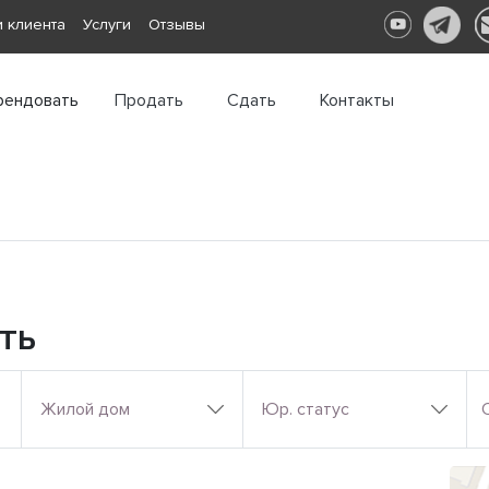
 клиента
Услуги
Отзывы
рендовать
Продать
Сдать
Контакты
ть
Жилой дом
Юр. статус