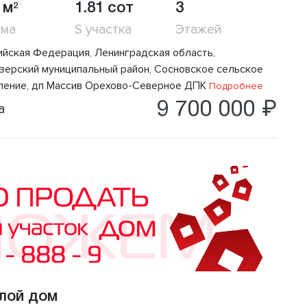
 м
1.81 сот
3
2
ома
S участка
Этажей
ийская Федерация, Ленинградская область,
зерский муниципальный район, Сосновское сельское
ление, дп Массив Орехово-Северное ДПК
Подробнее
9 700 000 ₽
а
лой дом