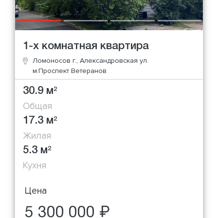
1-х комнатная квартира
Ломоносов г., Александровская ул.
м.Проспект Ветеранов
30.9 м
2
Общая
17.3 м
2
Жилая
5.3 м
2
Кухня
Цена
5 300 000 ₽