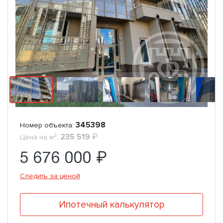
345398
Номер объекта:
2
:
235 519
₽
Цена на м
5 676 000 ₽
Следить за ценой
Ипотечный калькулятор