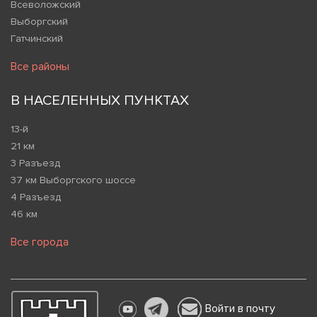
Всеволожский
Выборгский
Гатчинский
Все районы
В НАСЕЛЕННЫХ ПУНКТАХ
13-й
21 км
3 Разъезд
37 км Выборгского шоссе
4 Разъезд
46 км
Все города
Войти в почту