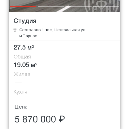
Студия
Сертолово-1 пос., Центральная ул.
м.Парнас
27.5 м
2
Общая
19.05 м
2
Жилая
—
Кухня
Цена
5 870 000 ₽