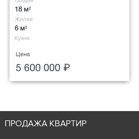
Общая
18 м
2
Жилая
6 м
2
Кухня
Цена
5 600 000 ₽
ПРОДАЖА КВАРТИР