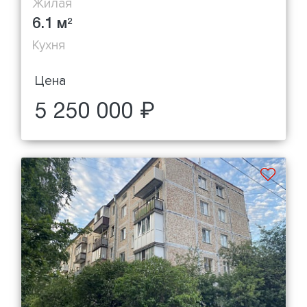
Жилая
6.1 м
2
Кухня
Цена
5 250 000 ₽