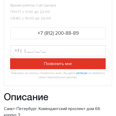
Время работы Call Центра:
ПН-ПТ с 9-30 до 22-00
СБ-ВС с 10-00 до 22-00
+7 (812) 200-88-89
Позвонить мне
Нажимая на кнопку «Позвонить мне», Вы даете
согласие
на обработку
своих персональных данных.
Описание
Санкт-Петербург, Комендантский проспект дом 66
корпус 3