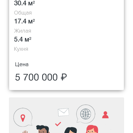
30.4 м
2
Общая
17.4 м
2
Жилая
5.4 м
2
Кухня
Цена
5 700 000 ₽