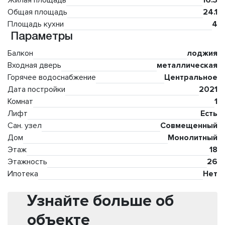
Жилая площадь
16.3
Общая площадь
24.1
Площадь кухни
4
Параметры
Балкон
лоджия
Входная дверь
металлическая
Горячее водоснабжение
Центральное
Дата постройки
2021
Комнат
1
Лифт
Есть
Сан. узел
Совмещенный
Дом
Монолитный
Этаж
18
Этажность
26
Ипотека
Нет
Узнайте больше об
объекте