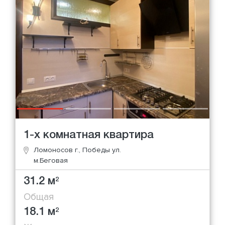
1-х комнатная квартира
Ломоносов г., Победы ул.
м.Беговая
31.2 м
2
Общая
18.1 м
2