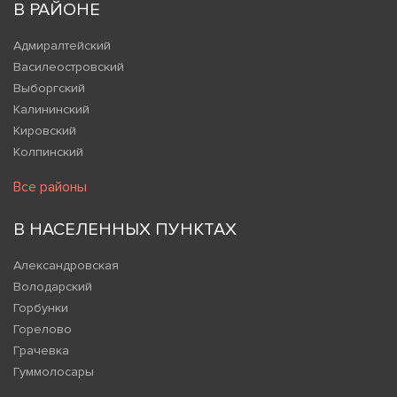
В РАЙОНЕ
Адмиралтейский
Василеостровский
Выборгский
Калининский
Кировский
Колпинский
Все районы
В НАСЕЛЕННЫХ ПУНКТАХ
Александровская
Володарский
Горбунки
Горелово
Грачевка
Гуммолосары