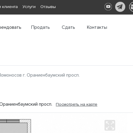
 клиента
Услуги
Отзывы
рендовать
Продать
Сдать
Контакты
омоносов г. Ораниенбаумский просп.
, Ораниенбаумский просп.
Посмотреть на карте