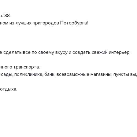
. 38.
одном из лучших пригородов Петербурга!
 сделать все по своему вкусу и создать свежий интерьер.
нного трaнcпоpта.
caды, поликлиника, банк, всевозможные магазины, пункты вы
 отдыха.