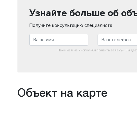
Узнайте больше об об
Получите консультацию специалиста
Нажимая на кнопку «Отправить заявку», Вы дае
Объект на карте