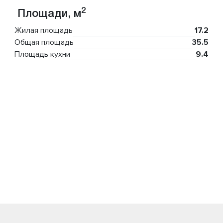
2
Площади, м
Жилая площадь
17.2
Общая площадь
35.5
Площадь кухни
9.4