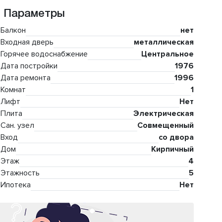
Параметры
Балкон
нет
Входная дверь
металлическая
Горячее водоснабжение
Центральное
Дата постройки
1976
Дата ремонта
1996
Комнат
1
Лифт
Нет
Плита
Электрическая
Сан. узел
Совмещенный
Вход
со двора
Дом
Кирпичный
Этаж
4
Этажность
5
Ипотека
Нет