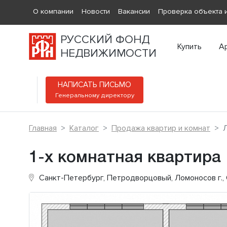
О компании
Новости
Вакансии
Проверка объекта и
РУССКИЙ ФОНД
Купить
А
НЕДВИЖИМОСТИ
НАПИСАТЬ ПИСЬМО
Генеральному директору
Главная
Каталог
Продажа квартир и комнат
Л
1-х комнатная квартира
Санкт-Петербург, Петродворцовый, Ломоносов г.