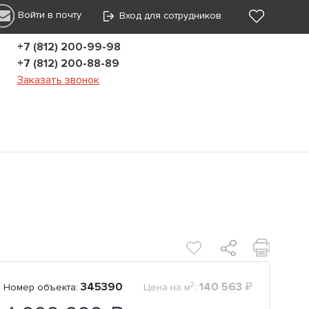
Войти в почту
Вход для сотрудников
+7 (812) 200-99-98
+7 (812) 200-88-89
Заказать звонок
2
345390
:
140 563
₽
Номер объекта:
Цена на м