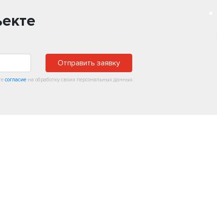
ъекте
Отправить заявку
те
согласие
на обработку своих персональных данных.