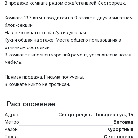
В продаже комната рядом с жд/станцией Сестрорецк.
Комната 13,7 кв.м. находится на 9 этаже в двух комнатном
блок-секции.
На две комнаты свой с/уз и душевая.
Кухня общая на этаже. Места общего пользования в
отличном состоянии.
В комнате выполнен хороший ремонт, установлена новая
мебель.
Прямая продажа. Письма получены.
В комнате никто не прописан.
Расположение
Адрес
Сестрорецк г., Токарева ул., 15
Метро
Беговая
Район
Курортный
Город
Сестрорецк