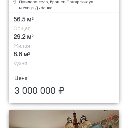
Путилово село, Братьев Пожарских ул.
м.Улица Дыбенко
56.5 м
2
Общая
29.2 м
2
Жилая
8.6 м
2
Кухня
Цена
3 000 000 ₽