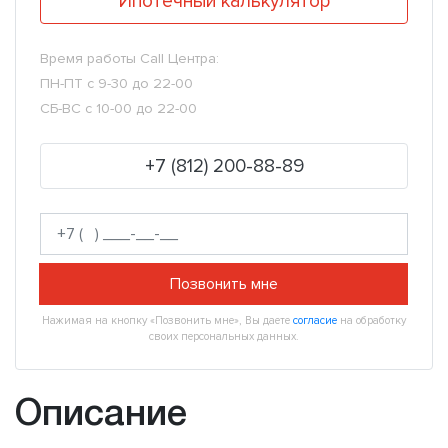
Ипотечный калькулятор
Время работы Call Центра:
ПН-ПТ с 9-30 до 22-00
СБ-ВС с 10-00 до 22-00
+7 (812) 200-88-89
Позвонить мне
Нажимая на кнопку «Позвонить мне», Вы даете
согласие
на обработку
своих персональных данных.
Описание