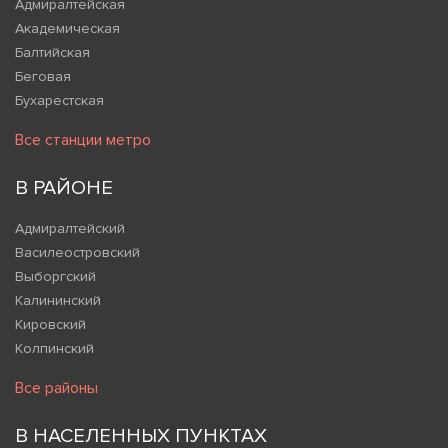
Адмиралтейская
Академическая
Балтийская
Беговая
Бухарестская
Все станции метро
В РАЙОНЕ
Адмиралтейский
Василеостровский
Выборгский
Калининский
Кировский
Колпинский
Все районы
В НАСЕЛЕННЫХ ПУНКТАХ