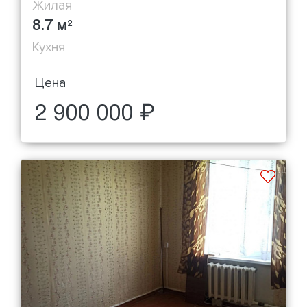
Жилая
8.7 м
2
Кухня
Цена
2 900 000 ₽