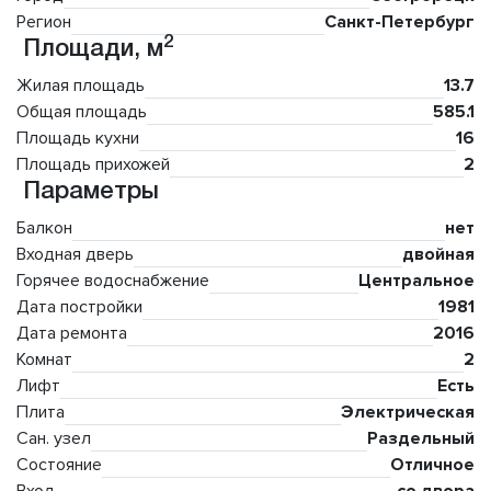
Регион
Санкт-Петербург
2
Площади, м
Жилая площадь
13.7
Общая площадь
585.1
Площадь кухни
16
Площадь прихожей
2
Параметры
Балкон
нет
Входная дверь
двойная
Горячее водоснабжение
Центральное
Дата постройки
1981
Дата ремонта
2016
Комнат
2
Лифт
Есть
Плита
Электрическая
Сан. узел
Раздельный
Состояние
Отличное