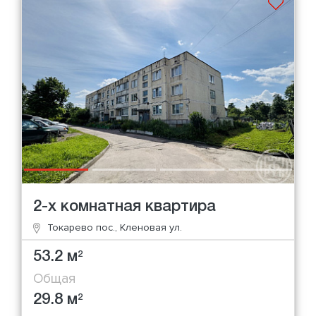
2-х комнатная квартира
Токарево пос., Кленовая ул.
53.2 м
2
Общая
29.8 м
2