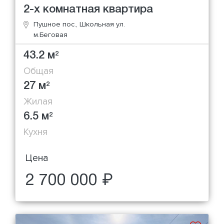
2-х комнатная квартира
Пушное пос., Школьная ул.
м.Беговая
43.2 м
2
Общая
27 м
2
Жилая
6.5 м
2
Кухня
Цена
2 700 000 ₽