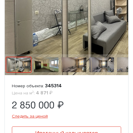
345314
Номер объекта:
2
:
4 871
₽
Цена на м
2 850 000 ₽
Следить за ценой