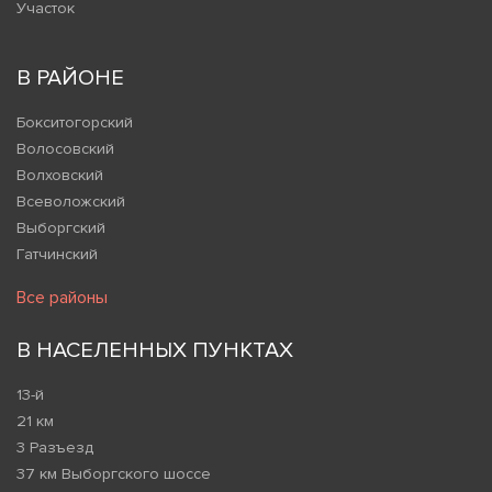
Участок
В РАЙОНЕ
Бокситогорский
Волосовский
Волховский
Всеволожский
Выборгский
Гатчинский
Все районы
В НАСЕЛЕННЫХ ПУНКТАХ
13-й
21 км
3 Разъезд
37 км Выборгского шоссе