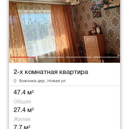
2-х комнатная квартира
Божонка дер., Новая ул.
47.4 м
2
Общая
27.4 м
2
Жилая
7.7 м
2