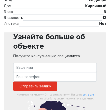
Вход
со двора
Дом
Кирпичный
Этаж
9
Этажность
12
Ипотека
Нет
Узнайте больше об
объекте
Получите консультацию специалиста
Отправить заявку
Нажимая на кнопку «Отправить заявку», Вы даете
согласие
на обработку своих персональных данных.